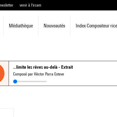
ewsletter
venir à l'ircam
Médiathèque
Nouveautés
Index Compositeur·ric
...limite les rêves au-delà - Extrait
Composé par Hèctor Parra Esteve