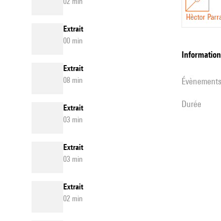
02 min
Hèctor Parr
Extrait
00 min
informatio
Extrait
08 min
évènement
durée
Extrait
03 min
Extrait
03 min
Extrait
02 min