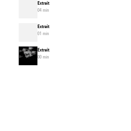
Extrait
04 min
Extrait
01 min
Extrait
00 min