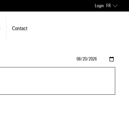
Login
FR
e
Contact