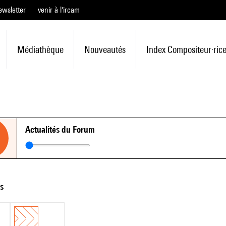
ewsletter
venir à l'ircam
Médiathèque
Nouveautés
Index Compositeur·ric
Actualités du Forum
ts