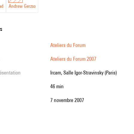
ad
Andrew Gerzso
ns
Ateliers du Forum
s
Ateliers du Forum 2007
résentation
Ircam, Salle Igor-Stravinsky (Paris)
46 min
7 novembre 2007