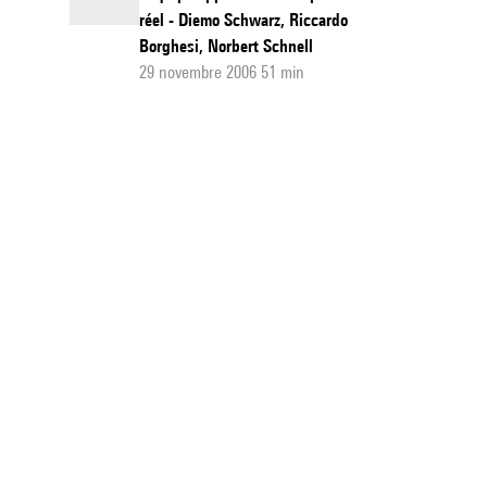
réel - Diemo Schwarz, Riccardo
Borghesi, Norbert Schnell
29 novembre 2006 51 min