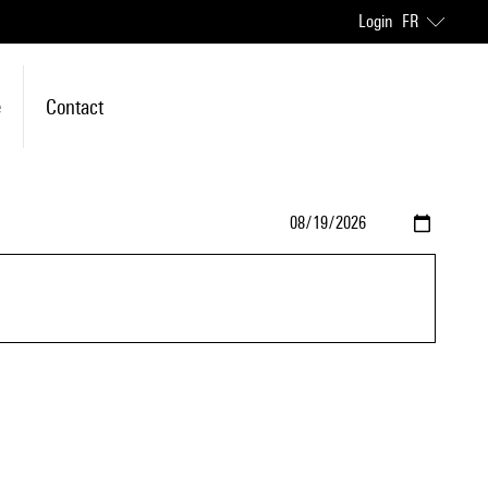
Login
FR
e
Contact