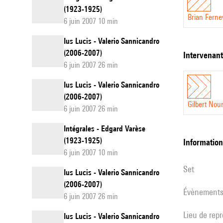
(1923-1925)
Brian Fern
6 juin 2007 10 min
Ius Lucis - Valerio Sannicandro
(2006-2007)
intervenan
6 juin 2007 26 min
Ius Lucis - Valerio Sannicandro
(2006-2007)
Gilbert Nou
6 juin 2007 26 min
Intégrales - Edgard Varèse
(1923-1925)
informatio
6 juin 2007 10 min
set
Ius Lucis - Valerio Sannicandro
(2006-2007)
évènement
6 juin 2007 26 min
Lieu de rep
Ius Lucis - Valerio Sannicandro