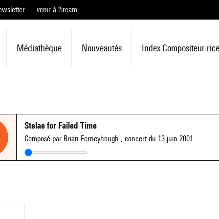
ewsletter
venir à l'ircam
Médiathèque
Nouveautés
Index Compositeur·ric
Stelae for Failed Time
Composé par Brian Ferneyhough
, concert du 13 juin 2001