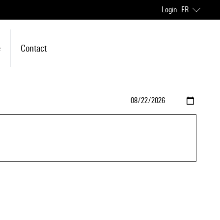
Login
FR
e
Contact