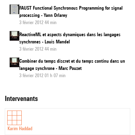
FAUST Functional Synchronous Programming for signal
processing - Yann Orlarey
3 février 2012 44 min
ReactiveML et aspects dynamiques dans les langages
synchrones - Louis Mandel
3 février 2012 44 min
Combiner du temps discret et du temps continu dans un
langage synchrone - Marc Pouzet
3 février 2012 01 h 07 min
intervenants
Karim Haddad