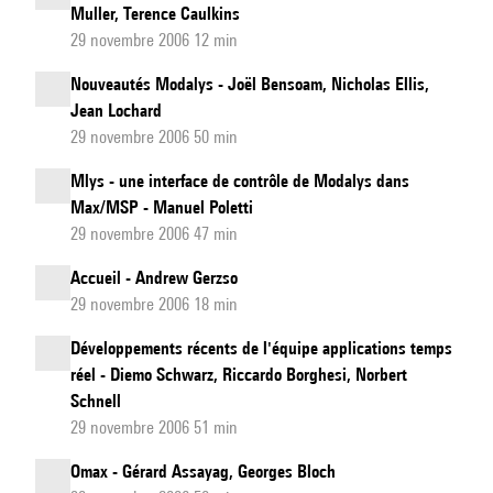
Muller, Terence Caulkins
29 novembre 2006 12 min
Nouveautés Modalys - Joël Bensoam, Nicholas Ellis,
Jean Lochard
29 novembre 2006 50 min
Mlys - une interface de contrôle de Modalys dans
Max/MSP - Manuel Poletti
29 novembre 2006 47 min
Accueil - Andrew Gerzso
29 novembre 2006 18 min
Développements récents de l'équipe applications temps
réel - Diemo Schwarz, Riccardo Borghesi, Norbert
Schnell
29 novembre 2006 51 min
Omax - Gérard Assayag, Georges Bloch