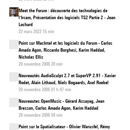
Meet the Forum : découverte des technologies de
l'Ircam, Présentation des logiciels TS2 Partie 2 - Jean
Lochard
22 mars 2022 15 min
Point sur MacIntel et les logiciels du Forum - Carlos
Amado Agon, Riccardo Borghesi, Karim Haddad,
Nicholas Ellis
29 novembre 2006 20 min
Nouveautés AudioSculpt 2.7 et SuperVP 2.91 - Xavier
Rodet, Alain Lithaud, Niels Bogaards, Axel Roebel
29 novembre 2006 01 h 07 min
Nouveautes OpenMusic - Gérard Assayag, Jean
Bresson, Carlos Amado Agon, Karim Haddad
29 novembre 2006 59 min
Point sur le Spatialisateur - Olivier Warusfel, Rémy