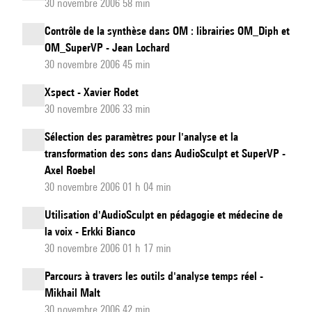
30 novembre 2006 58 min
Contrôle de la synthèse dans OM : librairies OM_Diph et
OM_SuperVP - Jean Lochard
30 novembre 2006 45 min
Xspect - Xavier Rodet
30 novembre 2006 33 min
Sélection des paramètres pour l'analyse et la
transformation des sons dans AudioSculpt et SuperVP -
Axel Roebel
30 novembre 2006 01 h 04 min
Utilisation d'AudioSculpt en pédagogie et médecine de
la voix - Erkki Bianco
30 novembre 2006 01 h 17 min
Parcours à travers les outils d'analyse temps réel -
Mikhail Malt
30 novembre 2006 42 min