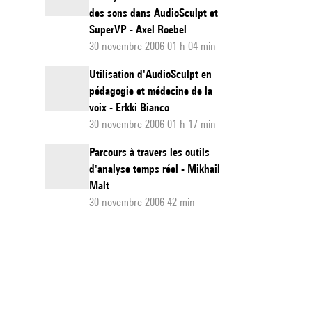
des sons dans AudioSculpt et
SuperVP - Axel Roebel
30 novembre 2006 01 h 04 min
Utilisation d'AudioSculpt en
pédagogie et médecine de la
voix - Erkki Bianco
30 novembre 2006 01 h 17 min
Parcours à travers les outils
d'analyse temps réel - Mikhail
Malt
30 novembre 2006 42 min