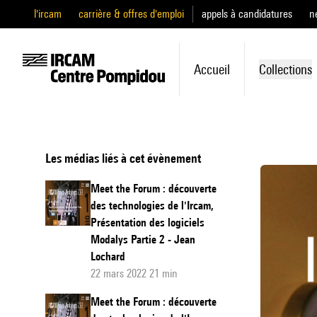
l'ircam
carrière & offres d'emploi
appels à candidatures
n
Accueil
Collections
Les médias liés à cet évènement
Meet the Forum : découverte
des technologies de l'Ircam,
Présentation des logiciels
Modalys Partie 2 - Jean
Lochard
22 mars 2022 21 min
Meet the Forum : découverte