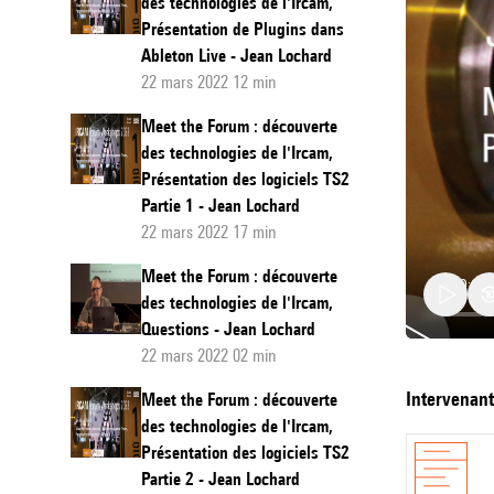
des technologies de l'Ircam,
Présentation de Plugins dans
Ableton Live - Jean Lochard
22 mars 2022 12 min
Meet the Forum : découverte
des technologies de l'Ircam,
Présentation des logiciels TS2
Partie 1 - Jean Lochard
22 mars 2022 17 min
Meet the Forum : découverte
des technologies de l'Ircam,
Questions - Jean Lochard
22 mars 2022 02 min
Meet
intervenan
Meet the Forum : découverte
the
des technologies de l'Ircam,
Présentation des logiciels TS2
Forum
Partie 2 - Jean Lochard
: