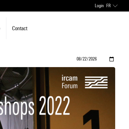
Login
FR
e
Contact