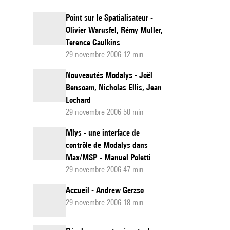
Point sur le Spatialisateur -
Olivier Warusfel, Rémy Muller,
Terence Caulkins
29 novembre 2006 12 min
Nouveautés Modalys - Joël
Bensoam, Nicholas Ellis, Jean
Lochard
29 novembre 2006 50 min
Mlys - une interface de
contrôle de Modalys dans
Max/MSP - Manuel Poletti
29 novembre 2006 47 min
Accueil - Andrew Gerzso
29 novembre 2006 18 min