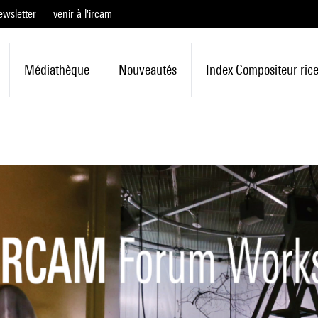
ewsletter
venir à l'ircam
Médiathèque
Nouveautés
Index Compositeur·ric