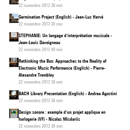
22 novembre 2013 30 min
Germination Project (English) - Jean-Luc Hervé
22 novembre 2013 30 min
STEPHANIE: Un langage d'interprétation musicale -
Jean-Louis Davoigneau
22 novembre 2013 40 min
Rethinking the Box: Approaches to the Reality of
Electronic Music Performance (English) - Pierre-
Alexandre Trembley
22 novembre 2013 39 min
BACH Library Presentation (English) - Andrea Agostini
22 novembre 2013 36 min
Design sonore : exemple d'un projet applique en
horlogerie (VF) - Nicolas Misdariis
22 novembre 2013 39 min