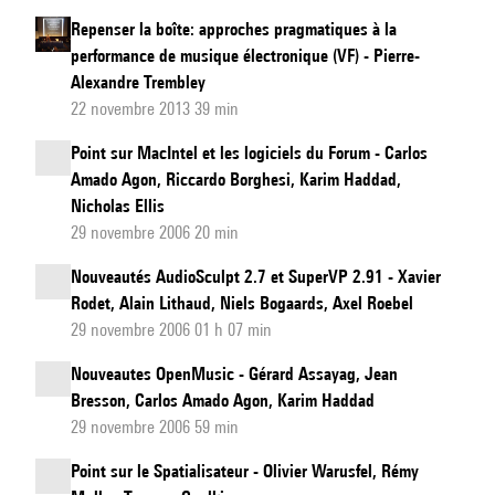
Repenser la boîte: approches pragmatiques à la
performance de musique électronique (VF) - Pierre-
Alexandre Trembley
22 novembre 2013 39 min
Point sur MacIntel et les logiciels du Forum - Carlos
Amado Agon, Riccardo Borghesi, Karim Haddad,
Nicholas Ellis
29 novembre 2006 20 min
Nouveautés AudioSculpt 2.7 et SuperVP 2.91 - Xavier
Rodet, Alain Lithaud, Niels Bogaards, Axel Roebel
29 novembre 2006 01 h 07 min
Nouveautes OpenMusic - Gérard Assayag, Jean
Bresson, Carlos Amado Agon, Karim Haddad
29 novembre 2006 59 min
Point sur le Spatialisateur - Olivier Warusfel, Rémy