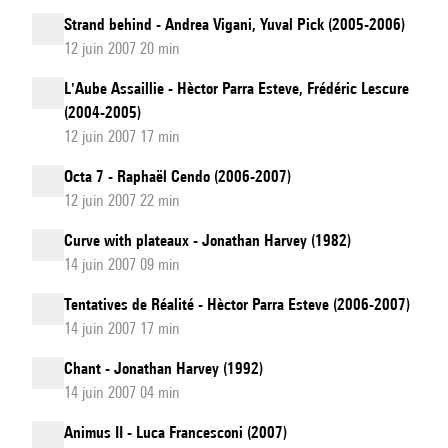
Strand behind - Andrea Vigani, Yuval Pick (2005-2006)
12 juin 2007 20 min
L'Aube Assaillie - Hèctor Parra Esteve, Frédéric Lescure
(2004-2005)
12 juin 2007 17 min
Octa 7 - Raphaël Cendo (2006-2007)
12 juin 2007 22 min
Curve with plateaux - Jonathan Harvey (1982)
14 juin 2007 09 min
Tentatives de Réalité - Hèctor Parra Esteve (2006-2007)
14 juin 2007 17 min
Chant - Jonathan Harvey (1992)
14 juin 2007 04 min
Animus II - Luca Francesconi (2007)