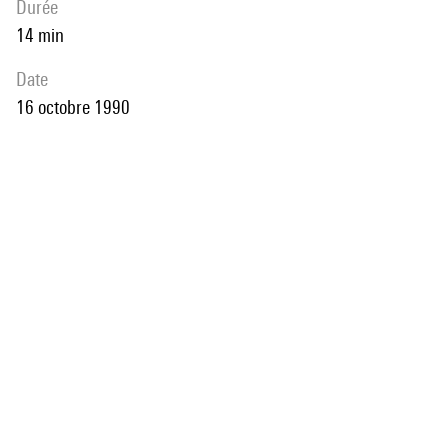
durée
14 min
date
16 octobre 1990