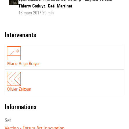
Thierry Coduys, Gaël Martinet
16 mars 2017 29 min
intervenants
Marie-Ange Brayer
Olivier Zeitoun
informations
set
Vertigo - Forum Art Innovation