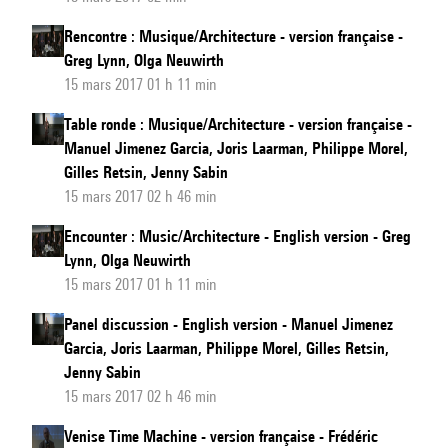
Rencontre : Musique/Architecture - version française -
Greg Lynn, Olga Neuwirth
15 mars 2017 01 h 11 min
Table ronde : Musique/Architecture - version française -
Manuel Jimenez Garcia, Joris Laarman, Philippe Morel,
Gilles Retsin, Jenny Sabin
15 mars 2017 02 h 46 min
Encounter : Music/Architecture - English version - Greg
Lynn, Olga Neuwirth
15 mars 2017 01 h 11 min
Panel discussion - English version - Manuel Jimenez
Garcia, Joris Laarman, Philippe Morel, Gilles Retsin,
Jenny Sabin
15 mars 2017 02 h 46 min
Venise Time Machine - version française - Frédéric