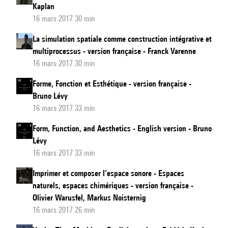
Kaplan
16 mars 2017 30 min
La simulation spatiale comme construction intégrative et
multiprocessus - version française - Franck Varenne
16 mars 2017 30 min
Forme, Fonction et Esthétique - version française -
Bruno Lévy
16 mars 2017 33 min
Form, Function, and Aesthetics - English version - Bruno
Lévy
16 mars 2017 33 min
Imprimer et composer l’espace sonore - Espaces
naturels, espaces chimériques - version française -
Olivier Warusfel, Markus Noisternig
16 mars 2017 26 min