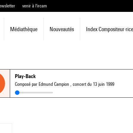
ewsletter
venir à l'ircam
Médiathèque
Nouveautés
Index Compositeur·ric
Play-Back
Composé par Edmund Campion
, concert du 13 juin 1999