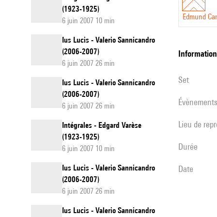
(1923-1925)
Edmund Ca
6 juin 2007 10 min
Ius Lucis - Valerio Sannicandro
(2006-2007)
informatio
6 juin 2007 26 min
set
Ius Lucis - Valerio Sannicandro
(2006-2007)
évènement
6 juin 2007 26 min
Lieu de rep
Intégrales - Edgard Varèse
(1923-1925)
durée
6 juin 2007 10 min
Ius Lucis - Valerio Sannicandro
date
(2006-2007)
6 juin 2007 26 min
Ius Lucis - Valerio Sannicandro