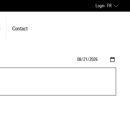
Login
FR
e
Contact