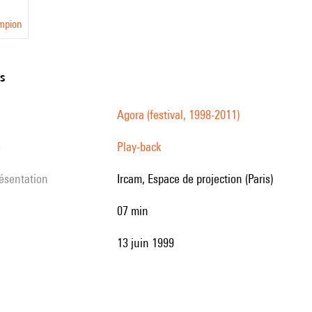
mpion
ns
Agora (festival, 1998-2011)
s
Play-back
résentation
Ircam, Espace de projection (Paris)
07 min
13 juin 1999