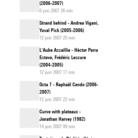
(2006-2007)
6 juin 2007 26 min
Strand behind - Andrea Vigani,
Yuval Pick (2005-2006)
12 juin 2007 20 min
L'Aube Assaillie - Hèctor Parra
Esteve, Frédéric Lescure
(2004-2005)
12 juin 2007 17 min
Octa 7 - Raphaël Cendo (2006-
2007)
12 juin 2007 22 min
Curve with plateaux -
Jonathan Harvey (1982)
14 juin 2007 09 min