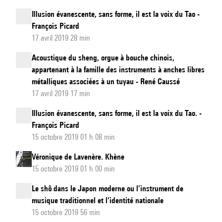
Illusion évanescente, sans forme, il est la voix du Tao -
François Picard
17 avril 2019 28 min
Acoustique du sheng, orgue à bouche chinois,
appartenant à la famille des instruments à anches libres
métalliques associées à un tuyau - René Caussé
17 avril 2019 17 min
Illusion évanescente, sans forme, il est la voix du Tao. -
François Picard
15 octobre 2019 01 h 08 min
Véronique de Lavenère. Khène
15 octobre 2019 01 h 00 min
Le shô dans le Japon moderne ou l’instrument de
musique traditionnel et l’identité nationale
15 octobre 2019 56 min