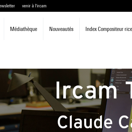
ewsletter
venir à l'ircam
Médiathèque
Nouveautés
Index Compositeur·ric