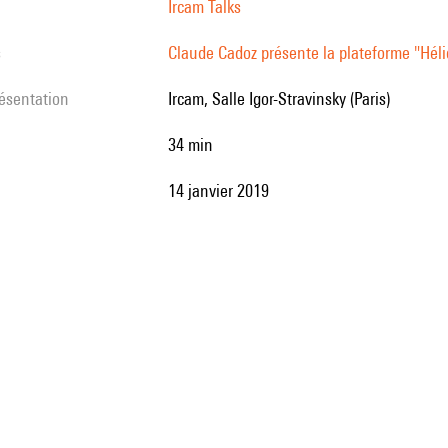
Ircam Talks
s
Claude Cadoz présente la plateforme "Hél
résentation
Ircam, Salle Igor-Stravinsky (Paris)
34 min
14 janvier 2019