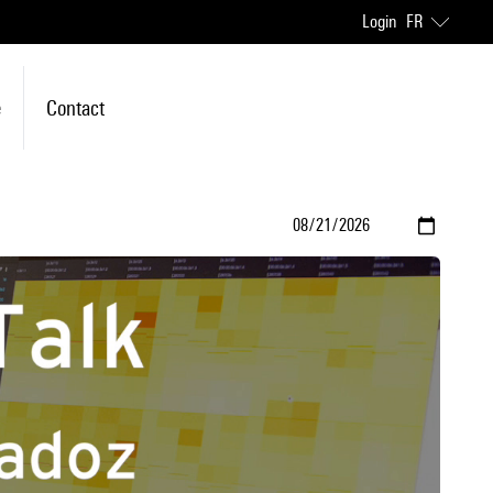
Login
FR
e
Contact