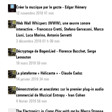
Créer la musique par le geste - Edgar Hémery
12 novembre 2018 41 min
Web Wall Whispers (WWW), une œuvre sonore
interactive. - Francesco Cretti, Stefano Gervasoni, Marco
Liuni, Luca Morino, Antonio Servetti
3 décembre 2018 01 h 08 min
Décryptage de BogenLied - Florence Baschet, Serge
Lemouton
18 mars 2019 59 min
La plateforme « Hélicante » - Claude Cadoz
14 janvier 2019 34 min
Démonstration et anecdotes sur le premier plug-in audio
commercial de Musical Entropy - Ivan Cohen
4 février 2019 56 min
The Electronics in
Come Play with me
by Marco Stroppa