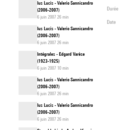
Ius Lucis - Valerio Sannicandro
durée
(2006-2007)
6 juin 2007 26 min
date
Ius Lucis - Valerio Sannicandro
(2006-2007)
6 juin 2007 26 min
Intégrales - Edgard Varèse
(1923-1925)
6 juin 2007 10 min
Ius Lucis - Valerio Sannicandro
(2006-2007)
6 juin 2007 26 min
Ius Lucis - Valerio Sannicandro
(2006-2007)
6 juin 2007 26 min