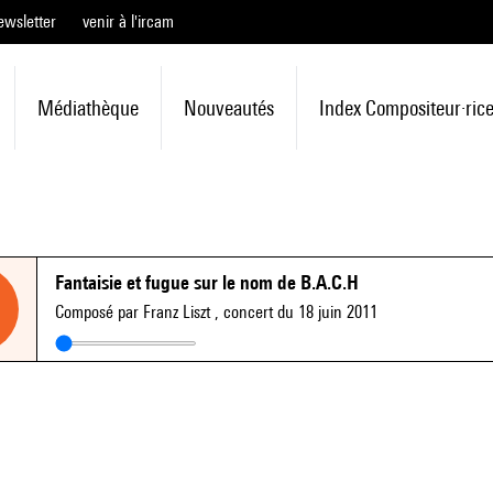
ewsletter
venir à l'ircam
Médiathèque
Nouveautés
Index Compositeur·ric
Fantaisie et fugue sur le nom de B.A.C.H
Composé par Franz Liszt
, concert du 18 juin 2011