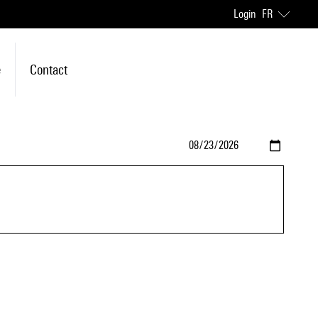
Login
FR
e
Contact