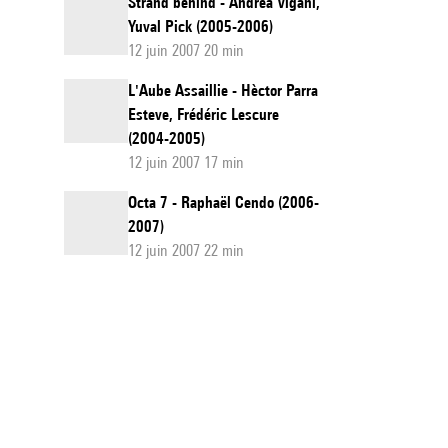
Strand behind - Andrea Vigani,
Yuval Pick (2005-2006)
12 juin 2007 20 min
L'Aube Assaillie - Hèctor Parra
Esteve, Frédéric Lescure
(2004-2005)
12 juin 2007 17 min
Octa 7 - Raphaël Cendo (2006-
2007)
12 juin 2007 22 min