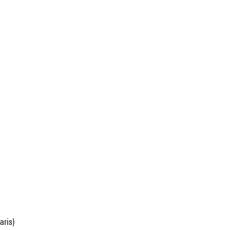
aris)