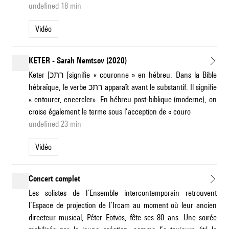
undefined 18 min
Vidéo
KETER - Sarah Nemtsov (2020)
Keter [רתכ [signifie « couronne » en hébreu. Dans la Bible
hébraïque, le verbe רתכ apparaît avant le substantif. Il signifie
« entourer, encercler». En hébreu post-biblique (moderne), on
croise également le terme sous l’acception de « couro
undefined 23 min
Vidéo
Concert complet
Les solistes de l’Ensemble intercontemporain retrouvent
l’Espace de projection de l’Ircam au moment où leur ancien
directeur musical, Péter Eötvös, fête ses 80 ans. Une soirée