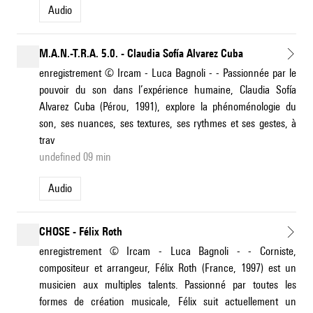
Audio
M.A.N.-T.R.A. 5.0. - Claudia Sofía Alvarez Cuba
enregistrement © Ircam - Luca Bagnoli - - Passionnée par le
pouvoir du son dans l’expérience humaine, Claudia Sofía
Alvarez Cuba (Pérou, 1991), explore la phénoménologie du
son, ses nuances, ses textures, ses rythmes et ses gestes, à
trav
undefined 09 min
Audio
CHOSE - Félix Roth
enregistrement © Ircam - Luca Bagnoli - - Corniste,
compositeur et arrangeur, Félix Roth (France, 1997) est un
musicien aux multiples talents. Passionné par toutes les
formes de création musicale, Félix suit actuellement un