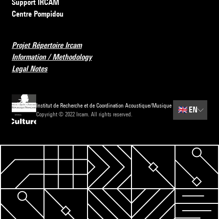
Support IRCAM
Centre Pompidou
Projet Répertoire Ircam
Information / Methodology
Legal Notes
Institut de Recherche et de Coordination Acoustique/Musique
🇬🇧
EN
Copyright © 2022 Ircam. All rights reserved.