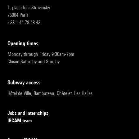
1, place Igor-Stravinsky
75004 Paris
+33 1 44 78 48 43
opening times
Monday through Friday 9:30am-7pm
Closed Saturday and Sunday
subway access
Hôtel de Ville, Rambuteau, Châtelet, Les Halles
Jobs and internships
IRCAM team