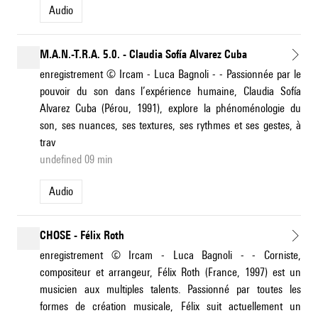
Audio
M.A.N.-T.R.A. 5.0. - Claudia Sofía Alvarez Cuba
enregistrement © Ircam - Luca Bagnoli - - Passionnée par le
pouvoir du son dans l’expérience humaine, Claudia Sofía
Alvarez Cuba (Pérou, 1991), explore la phénoménologie du
son, ses nuances, ses textures, ses rythmes et ses gestes, à
trav
undefined 09 min
Audio
CHOSE - Félix Roth
enregistrement © Ircam - Luca Bagnoli - - Corniste,
compositeur et arrangeur, Félix Roth (France, 1997) est un
musicien aux multiples talents. Passionné par toutes les
formes de création musicale, Félix suit actuellement un