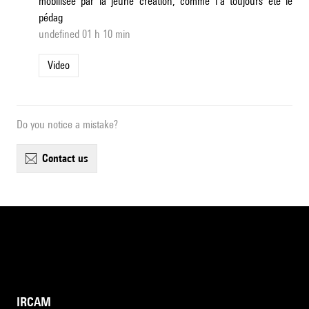
mobilisée par la jeune création, comme l’a toujours été le
pédag
undefined 01 h 10 min
Video
Do you notice a mistake?
contact us
IRCAM