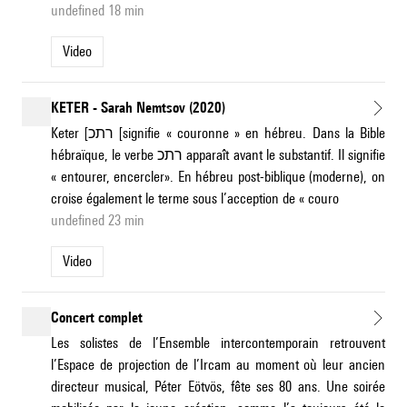
undefined 18 min
Video
KETER - Sarah Nemtsov (2020)
Keter [רתכ [signifie « couronne » en hébreu. Dans la Bible
hébraïque, le verbe רתכ apparaît avant le substantif. Il signifie
« entourer, encercler». En hébreu post-biblique (moderne), on
croise également le terme sous l’acception de « couro
undefined 23 min
Video
Concert complet
Les solistes de l’Ensemble intercontemporain retrouvent
l’Espace de projection de l’Ircam au moment où leur ancien
directeur musical, Péter Eötvös, fête ses 80 ans. Une soirée