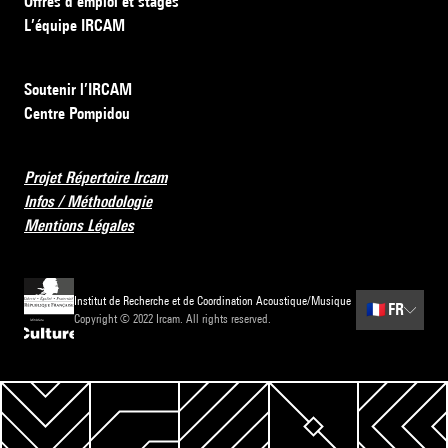
Offres d’emploi et stages
L’équipe IRCAM
Soutenir l’IRCAM
Centre Pompidou
Projet Répertoire Ircam
Infos / Méthodologie
Mentions Légales
Institut de Recherche et de Coordination Acoustique/Musique
🇫🇷
FR
Copyright © 2022 Ircam. All rights reserved.