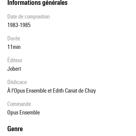
informations générales
date de composition
1983-1985
durée
11min
éditeur
Jobert
Dédicace
à l'Opus Ensemble et Edith Canat de Chizy
Commande
Opus Ensemble
genre