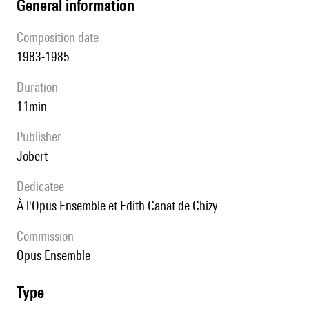
general information
composition date
1983-1985
duration
11min
publisher
Jobert
Dedicatee
à l'Opus Ensemble et Edith Canat de Chizy
Commission
Opus Ensemble
type