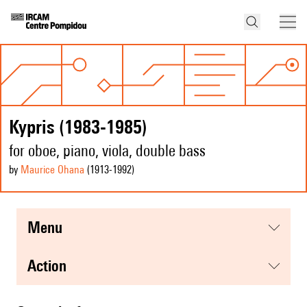
Kypris (1983-1985)
for oboe, piano, viola, double bass
by
Maurice Ohana
(1913
-1992
)
menu
action