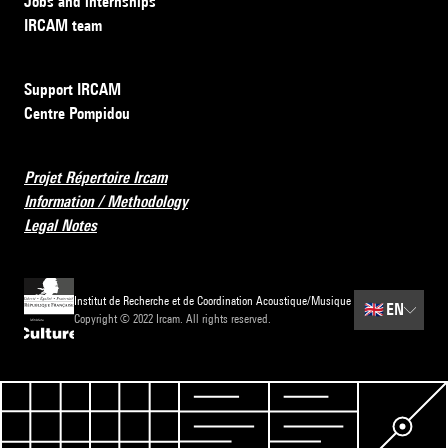
Jobs and internships
IRCAM team
Support IRCAM
Centre Pompidou
Projet Répertoire Ircam
Information / Methodology
Legal Notes
Institut de Recherche et de Coordination Acoustique/Musique
🇬🇧
EN
Copyright © 2022 Ircam. All rights reserved.