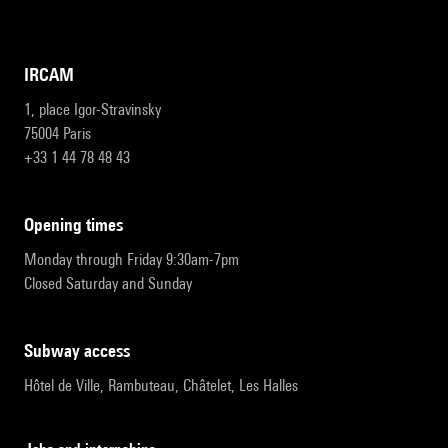
IRCAM
1, place Igor-Stravinsky
75004 Paris
+33 1 44 78 48 43
opening times
Monday through Friday 9:30am-7pm
Closed Saturday and Sunday
subway access
Hôtel de Ville, Rambuteau, Châtelet, Les Halles