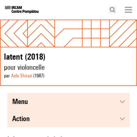
latent (2018)
pour violoncelle
par
Aida Shirazi
(1987
)
menu
action