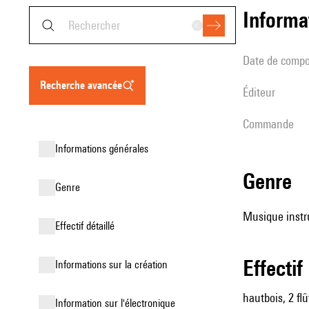
informa
date de compo
recherche avancée
éditeur
Commande
informations générales
genre
genre
Musique instr
effectif détaillé
effectif
informations sur la création
hautbois, 2 flû
Information sur l'électronique