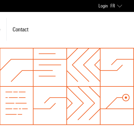
Login
FR
e
Contact