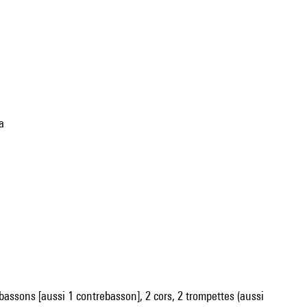
a
 2 bassons [aussi 1 contrebasson], 2 cors, 2 trompettes (aussi