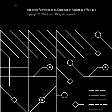
Institut de Recherche et de Coordination Acoustique/Musique
Copyright © 2022 Ircam. All rights reserved.