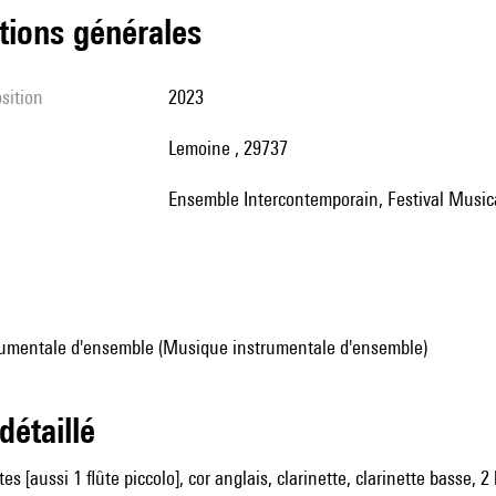
tions générales
sition
2023
Lemoine , 29737
Ensemble Intercontemporain, Festival Music
umentale d'ensemble (Musique instrumentale d'ensemble)
 détaillé
tes [aussi 1 flûte piccolo], cor anglais, clarinette, clarinette basse,