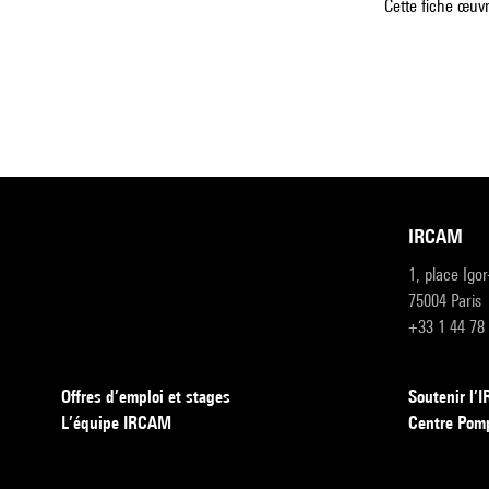
Cette fiche œuvr
IRCAM
1, place Igo
75004 Paris
+33 1 44 78
Offres d’emploi et stages
Soutenir l
L’équipe IRCAM
Centre Pom