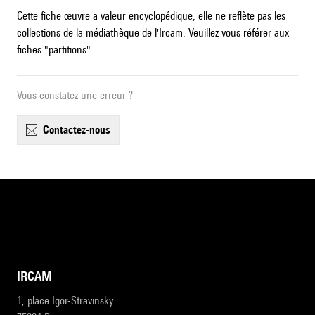
Cette fiche œuvre a valeur encyclopédique, elle ne reflète pas les
collections de la médiathèque de l'Ircam. Veuillez vous référer aux
fiches "partitions".
Vous constatez une erreur ?
contactez-nous
IRCAM
1, place Igor-Stravinsky