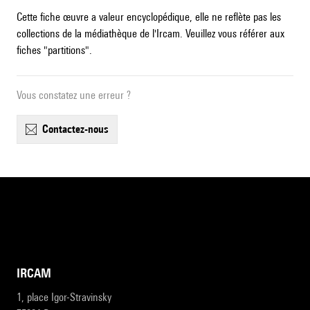
Cette fiche œuvre a valeur encyclopédique, elle ne reflète pas les
collections de la médiathèque de l'Ircam. Veuillez vous référer aux
fiches "partitions".
Vous constatez une erreur ?
contactez-nous
IRCAM
1, place Igor-Stravinsky