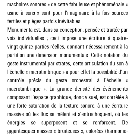
machoires sonores » de cette fabuleuse et phénoménale «
usine à sons » sont pour l’imaginaire à la fois sources
fertiles et pièges parfois inévitables.
Monumenta est, dans sa conception, pensée et traitée par
voix individuelles ; ceci impose une écriture à quatre-
vingt-quinze parties réelles, donnant nécessairement à la
partition une dimension monumentale. Cette notation du
geste instrumental par strates, cette articulation du son à
l’échelle « microtimbrique » a pour effet la possibilité d’un
contrôle précis du geste orchestral à l’échelle «
macrotimbrique ». La grande densité des événements
composant l’espace graphique, donc visuel, est corrélée à
une forte saturation de la texture sonore, à une écriture
massive où les flux se mêlent et s’entrechoquent, où les
énergies se superposent et se renforcent. De
gigantesques masses « bruiteuses », colorées (harmonie-