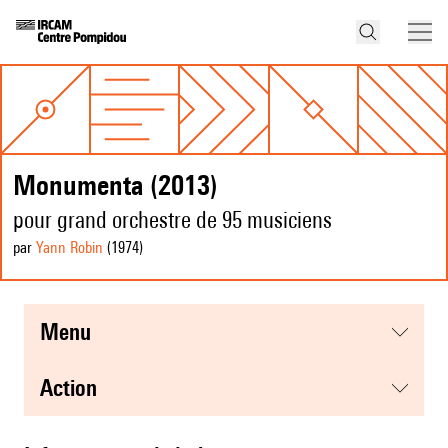
Monumenta (2013)
pour grand orchestre de 95 musiciens
par
Yann Robin
(1974
)
menu
action