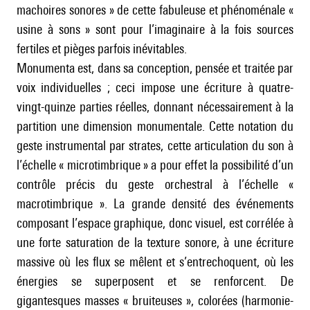
machoires sonores » de cette fabuleuse et phénoménale «
usine à sons » sont pour l’imaginaire à la fois sources
fertiles et pièges parfois inévitables.
Monumenta est, dans sa conception, pensée et traitée par
voix individuelles ; ceci impose une écriture à quatre-
vingt-quinze parties réelles, donnant nécessairement à la
partition une dimension monumentale. Cette notation du
geste instrumental par strates, cette articulation du son à
l’échelle « microtimbrique » a pour effet la possibilité d’un
contrôle précis du geste orchestral à l’échelle «
macrotimbrique ». La grande densité des événements
composant l’espace graphique, donc visuel, est corrélée à
une forte saturation de la texture sonore, à une écriture
massive où les flux se mêlent et s’entrechoquent, où les
énergies se superposent et se renforcent. De
gigantesques masses « bruiteuses », colorées (harmonie-