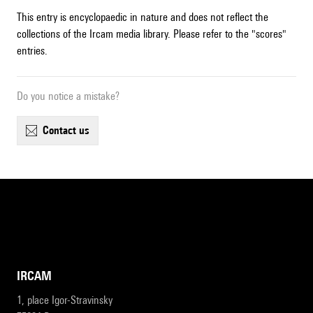
This entry is encyclopaedic in nature and does not reflect the
collections of the Ircam media library. Please refer to the "scores"
entries.
Do you notice a mistake?
contact us
IRCAM
1, place Igor-Stravinsky