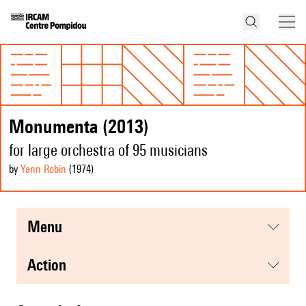
Monumenta (2013)
for large orchestra of 95 musicians
by
Yann Robin
(1974
)
menu
action