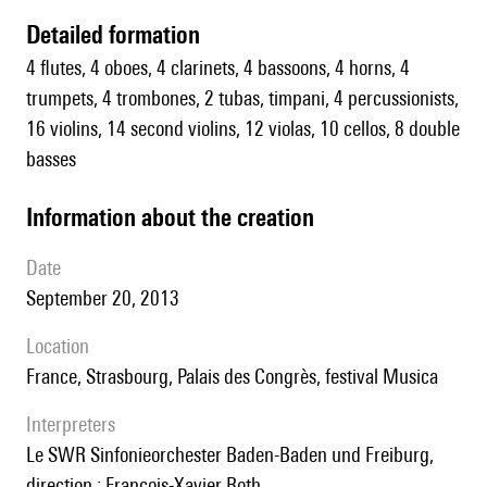
detailed formation
4 flutes, 4 oboes, 4 clarinets, 4 bassoons, 4 horns, 4
trumpets, 4 trombones, 2 tubas, timpani, 4 percussionists,
16 violins, 14 second violins, 12 violas, 10 cellos, 8 double
basses
information about the creation
date
September 20, 2013
location
France, Strasbourg, Palais des Congrès, festival Musica
interpreters
le SWR Sinfonieorchester Baden-Baden und Freiburg,
direction : François-Xavier Roth.