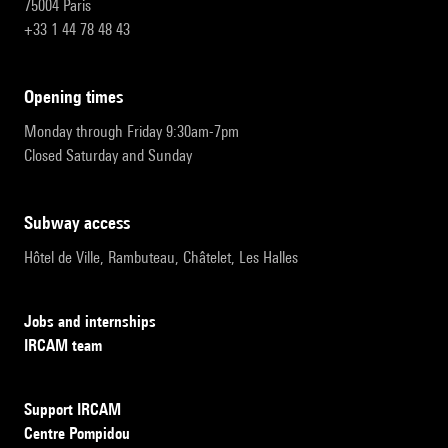
75004 Paris
+33 1 44 78 48 43
opening times
Monday through Friday 9:30am-7pm
Closed Saturday and Sunday
subway access
Hôtel de Ville, Rambuteau, Châtelet, Les Halles
Jobs and internships
IRCAM team
Support IRCAM
Centre Pompidou