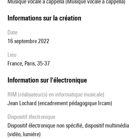
Musique vocale a cappella (Musique vocale a cappella)
informations sur la création
date
16 septembre 2022
lieu
France, Paris, 35-37
Information sur l'électronique
RIM (réalisateur(s) en informatique musicale)
Jean Lochard (encadrement pédagogique Ircam)
Dispositif électronique
dispositif électronique non spécifié, dispositif multimédia
(vidéo, lumière)