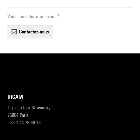
Vous constatez une erreur ?
contactez-nous
IRCAM
1, place Igor-Stravinsky
75004 Paris
+33 1 44 78 48 43