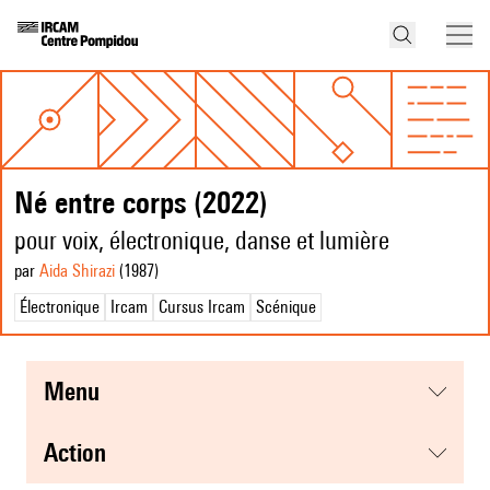
Né entre corps (2022)
pour voix, électronique, danse et lumière
par
Aida Shirazi
(1987
)
Électronique
Ircam
Cursus Ircam
Scénique
menu
action