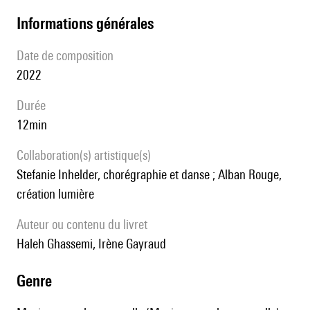
informations générales
date de composition
2022
durée
12min
Collaboration(s) artistique(s)
Stefanie Inhelder, chorégraphie et danse ; Alban Rouge,
création lumière
Auteur ou contenu du livret
Haleh Ghassemi, Irène Gayraud
genre