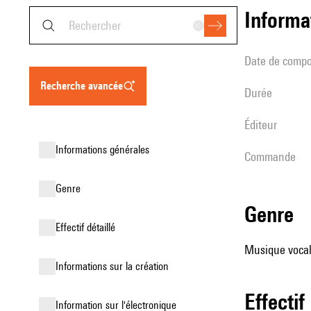
informa
date de compo
recherche avancée
durée
éditeur
informations générales
Commande
genre
genre
effectif détaillé
Musique vocale
informations sur la création
effectif
Information sur l'électronique