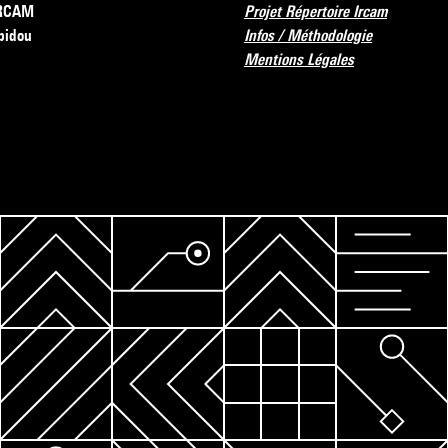
’IRCAM
Projet Répertoire Ircam
pidou
Infos / Méthodologie
Mentions Légales