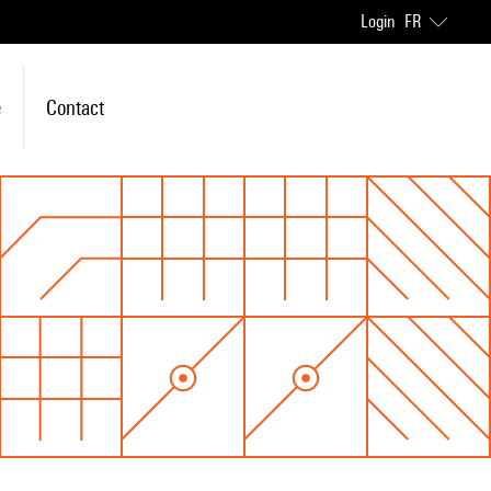
Login
FR
e
Contact