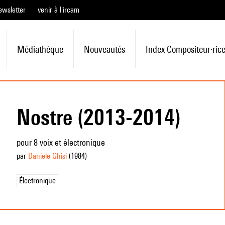
ewsletter
venir à l'ircam
Médiathèque
Nouveautés
Index Compositeur·ric
Nostre (2013-2014)
pour 8 voix et électronique
par
Daniele Ghisi
(1984
)
Électronique