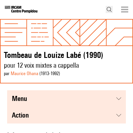
Tombeau de Louize Labé (1990)
pour 12 voix mixtes a cappella
par
Maurice Ohana
(1913
-1992
)
menu
action