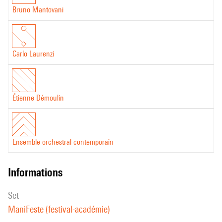
Bruno Mantovani
Carlo Laurenzi
Étienne Démoulin
Ensemble orchestral contemporain
informations
set
ManiFeste (festival-académie)