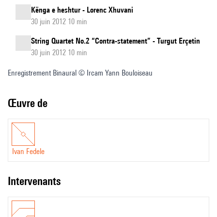
Kënga e heshtur - Lorenc Xhuvani
30 juin 2012 10 min
String Quartet No.2 “Contra-statement” - Turgut Erçetin
30 juin 2012 10 min
Enregistrement Binaural © Ircam Yann Bouloiseau
Œuvre de
Ivan Fedele
intervenants