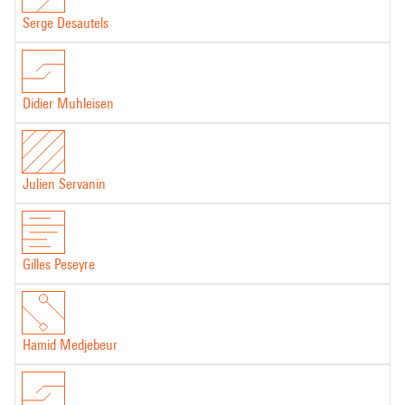
Serge Desautels
Didier Muhleisen
Julien Servanin
Gilles Peseyre
Hamid Medjebeur