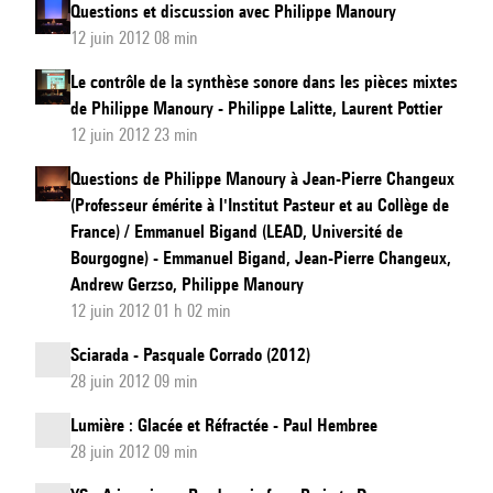
Questions et discussion avec Philippe Manoury
12 juin 2012 08 min
Le contrôle de la synthèse sonore dans les pièces mixtes
de Philippe Manoury - Philippe Lalitte, Laurent Pottier
12 juin 2012 23 min
Questions de Philippe Manoury à Jean-Pierre Changeux
(Professeur émérite à l'Institut Pasteur et au Collège de
France) / Emmanuel Bigand (LEAD, Université de
Bourgogne) - Emmanuel Bigand, Jean-Pierre Changeux,
Andrew Gerzso, Philippe Manoury
12 juin 2012 01 h 02 min
Sciarada - Pasquale Corrado (2012)
28 juin 2012 09 min
Lumière : Glacée et Réfractée - Paul Hembree
28 juin 2012 09 min