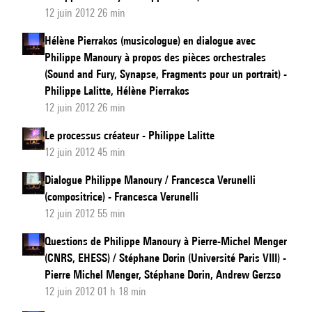
12 juin 2012 26 min
Hélène Pierrakos (musicologue) en dialogue avec
Philippe Manoury à propos des pièces orchestrales
(Sound and Fury, Synapse, Fragments pour un portrait) -
Philippe Lalitte, Hélène Pierrakos
12 juin 2012 26 min
Le processus créateur - Philippe Lalitte
12 juin 2012 45 min
Dialogue Philippe Manoury / Francesca Verunelli
(compositrice) - Francesca Verunelli
12 juin 2012 55 min
Questions de Philippe Manoury à Pierre-Michel Menger
(CNRS, EHESS) / Stéphane Dorin (Université Paris VIII) -
Pierre Michel Menger, Stéphane Dorin, Andrew Gerzso
12 juin 2012 01 h 18 min