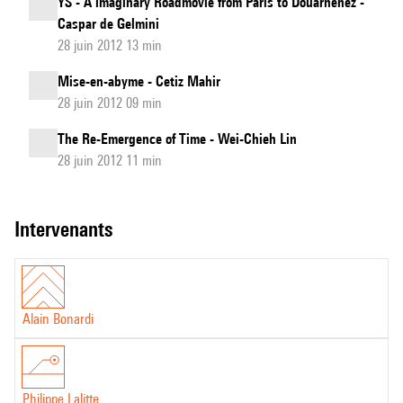
YS - A imaginary Roadmovie from Paris to Douarnenez -
Caspar de Gelmini
28 juin 2012 13 min
Mise-en-abyme - Cetiz Mahir
28 juin 2012 09 min
The Re-Emergence of Time - Wei-Chieh Lin
28 juin 2012 11 min
intervenants
Alain Bonardi
Philippe Lalitte