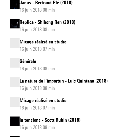
Janus - Bertrand Plé (2018)
16 juin 2018 08 min
Replica - Shihong Ren (2018)
16 juin 2018 08 min
Mixage réalisé en studio
16 juin 2018 07 min
Générale
16 juin 2018 08 min
La nature de l’importun - Luis Quintana (2018)
16 juin 2018 08 min
Mixage réalisé en studio
16 juin 2018 07 min
In tensions - Scott Rubin (2018)
16 juin 2018 09 min