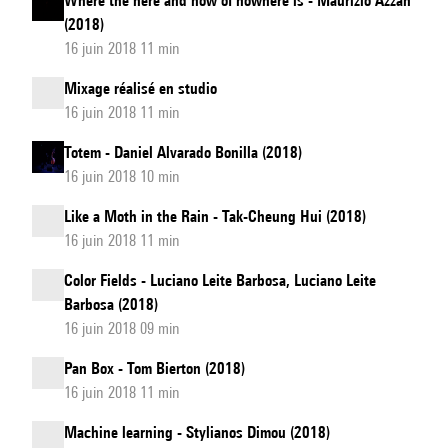
Where the here and now of nowhere is - Maurizio Azzan
(2018)
16 juin 2018 11 min
Mixage réalisé en studio
16 juin 2018 11 min
Totem - Daniel Alvarado Bonilla (2018)
16 juin 2018 10 min
Like a Moth in the Rain - Tak-Cheung Hui (2018)
16 juin 2018 11 min
Color Fields - Luciano Leite Barbosa, Luciano Leite
Barbosa (2018)
16 juin 2018 09 min
Pan Box - Tom Bierton (2018)
16 juin 2018 11 min
Machine learning - Stylianos Dimou (2018)