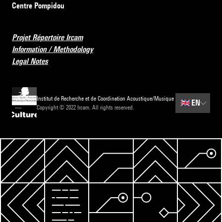
Centre Pompidou
Projet Répertoire Ircam
Information / Methodology
Legal Notes
Institut de Recherche et de Coordination Acoustique/Musique
🇬🇧
EN
Copyright © 2022 Ircam. All rights reserved.