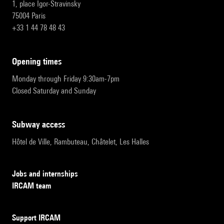
1, place Igor-Stravinsky
75004 Paris
+33 1 44 78 48 43
opening times
Monday through Friday 9:30am-7pm
Closed Saturday and Sunday
subway access
Hôtel de Ville, Rambuteau, Châtelet, Les Halles
Jobs and internships
IRCAM team
Support IRCAM