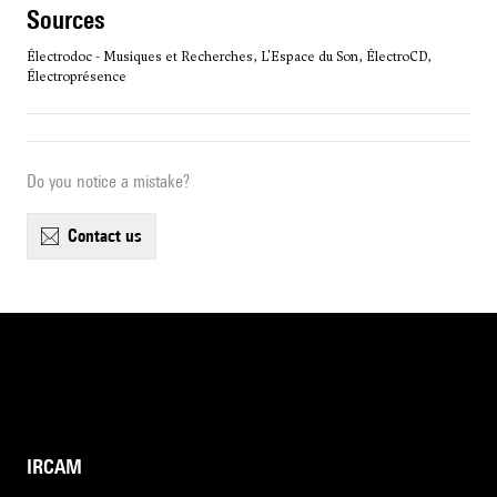
sources
Électrodoc - Musiques et Recherches, L'Espace du Son, ÉlectroCD,
Électroprésence
Do you notice a mistake?
contact us
IRCAM