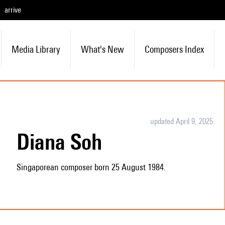
arrive
Media Library
What's New
Composers Index
updated April 9, 2025
Diana Soh
Singaporean composer born 25 August 1984.