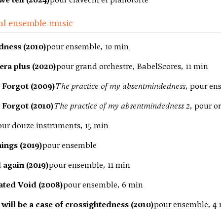
al ensemble music
dness (2010)
pour ensemble, 10 min
era plus (2020)
pour grand orchestre, BabelScores, 11 min
 Forgot (2009)
The practice of my absentmindedness
, pour en
 Forgot (2010)
The practice of my absentmindedness 2
, pour o
our douze instruments, 15 min
hings (2019)
pour ensemble
d again (2019)
pour ensemble, 11 min
ated Void (2008)
pour ensemble, 6 min
 will be a case of crossightedness (2010)
pour ensemble, 4