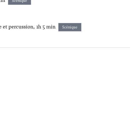
min
Scénique
 et percussion, 1h 5 min
Scénique