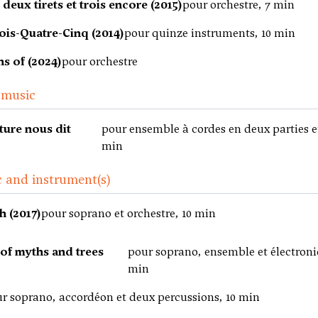
 deux tirets et trois encore (2015)
pour orchestre, 7 min
is-Quatre-Cinq (2014)
pour quinze instruments, 10 min
ns of (2024)
pour orchestre
 music
ture nous dit
pour ensemble à cordes en deux parties et
min
 and instrument(s)
h (2017)
pour soprano et orchestre, 10 min
of myths and trees
pour soprano, ensemble et électroni
min
r soprano, accordéon et deux percussions, 10 min