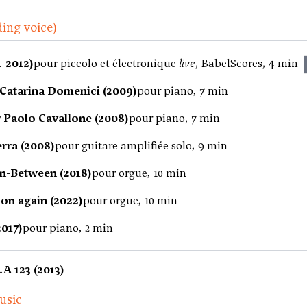
ding voice)
11-2012)
pour piccolo et électronique
live
, BabelScores, 4 min
 Catarina Domenici (2009)
pour piano, 7 min
r Paolo Cavallone (2008)
pour piano, 7 min
rra (2008)
pour guitare amplifiée solo, 9 min
In-Between (2018)
pour orgue, 10 min
 on again (2022)
pour orgue, 10 min
017)
pour piano, 2 min
A 123 (2013)
usic