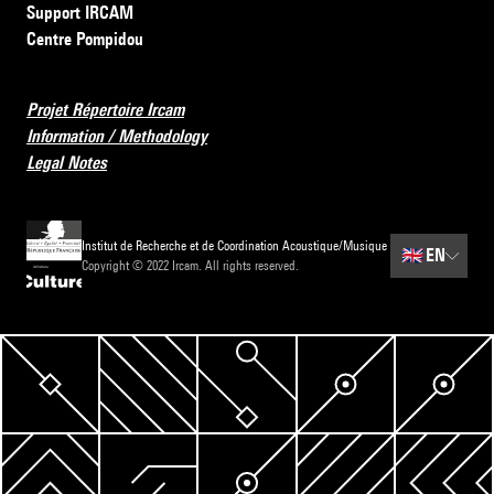
Support IRCAM
Centre Pompidou
Projet Répertoire Ircam
Information / Methodology
Legal Notes
Institut de Recherche et de Coordination Acoustique/Musique
🇬🇧
EN
Copyright © 2022 Ircam. All rights reserved.