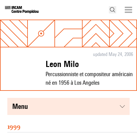
updated May 24, 2006
Leon Milo
Percussionniste et compositeur américain
né en 1956 à Los Angeles
menu
1999