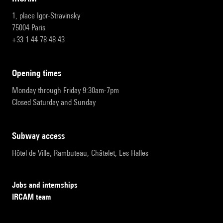
1, place Igor-Stravinsky
75004 Paris
+33 1 44 78 48 43
opening times
Monday through Friday 9:30am-7pm
Closed Saturday and Sunday
subway access
Hôtel de Ville, Rambuteau, Châtelet, Les Halles
Jobs and internships
IRCAM team