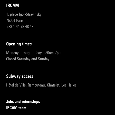
IRCAM
1, place Igor-Stravinsky
75004 Paris
+33 1 44 78 48 43
opening times
Monday through Friday 9:30am-7pm
Closed Saturday and Sunday
subway access
Hôtel de Ville, Rambuteau, Châtelet, Les Halles
Jobs and internships
IRCAM team