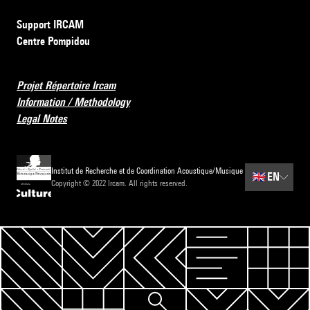
Support IRCAM
Centre Pompidou
Projet Répertoire Ircam
Information / Methodology
Legal Notes
Institut de Recherche et de Coordination Acoustique/Musique
🇬🇧
EN
Copyright © 2022 Ircam. All rights reserved.