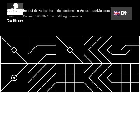
Institut de Recherche et de Coordination Acoustique/Musique
🇬🇧
EN
Copyright © 2022 Ircam. All rights reserved.