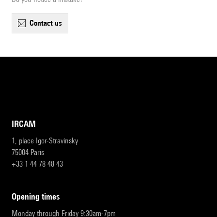
contact us
IRCAM
1, place Igor-Stravinsky
75004 Paris
+33 1 44 78 48 43
opening times
Monday through Friday 9:30am-7pm