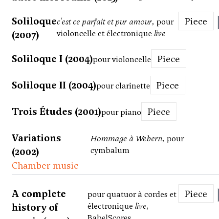
Soliloque
Piece
c'est ce parfait et pur amour
, pour
(2007)
violoncelle et électronique
live
Soliloque I (2004)
Piece
pour violoncelle
Soliloque II (2004)
Piece
pour clarinette
Trois Études (2001)
Piece
pour piano
Variations
Hommage à Webern
, pour
(2002)
cymbalum
Chamber music
A complete
Piece
pour quatuor à cordes et
history of
électronique
live
,
BabelScores