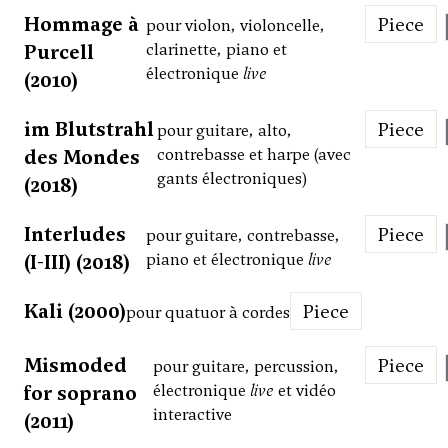
Hommage à
Piece
pour violon, violoncelle,
Purcell
clarinette, piano et
électronique
live
(2010)
im Blutstrahl
Piece
pour guitare, alto,
des Mondes
contrebasse et harpe (avec
gants électroniques)
(2018)
Interludes
Piece
pour guitare, contrebasse,
(I-III) (2018)
piano et électronique
live
Kali (2000)
Piece
pour quatuor à cordes
Mismoded
Piece
pour guitare, percussion,
for soprano
électronique
live
et vidéo
interactive
(2011)