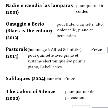
Nadie encendía las lamparas
pour quatuor à
(2001)
cordes
Omaggio a Berio
pour flûte, clarinette, alto,
(Black is the colour)
violoncelle, piano et
percussion
(2012)
Pastorale
Piece
(hommage à Alfred Schnittke),
(2014)
pour quintette avec piano et
système électronique
live
pour le
piano, BabelScores
Soliloques (2004)
Piece
pour trio
The Colors of Silence
pour quatuor de
(2000)
percussion