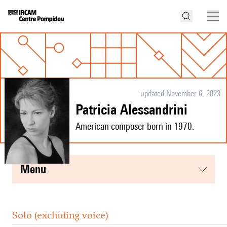
updated November 6, 2023
Patricia Alessandrini
American composer born in 1970.
menu
Solo (excluding voice)