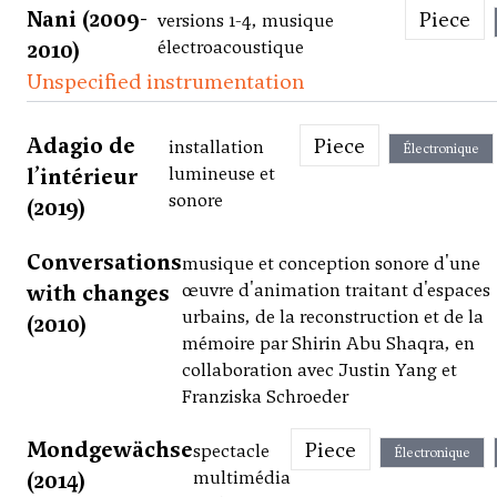
Nani (2009-
Piece
versions 1-4, musique
2010)
électroacoustique
Unspecified instrumentation
Adagio de
Piece
installation
Électronique
l’intérieur
lumineuse et
sonore
(2019)
Conversations
musique et conception sonore d'une
with changes
œuvre d'animation traitant d'espaces
urbains, de la reconstruction et de la
(2010)
mémoire par Shirin Abu Shaqra, en
collaboration avec Justin Yang et
Franziska Schroeder
Mondgewächse
Piece
spectacle
Électronique
(2014)
multimédia