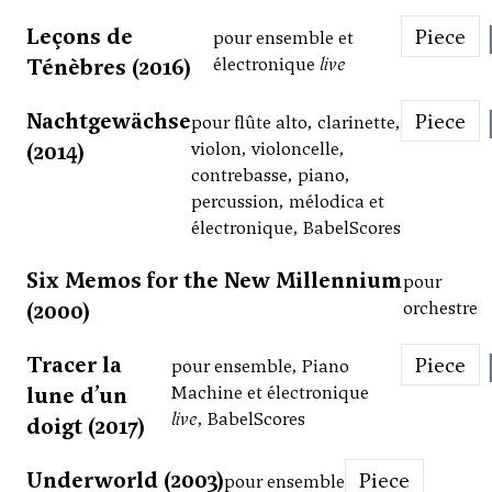
Leçons de
Piece
pour ensemble et
Ténèbres (2016)
électronique
live
Nachtgewächse
Piece
pour flûte alto, clarinette,
(2014)
violon, violoncelle,
contrebasse, piano,
percussion, mélodica et
électronique, BabelScores
Six Memos for the New Millennium
pour
(2000)
orchestre
Tracer la
Piece
pour ensemble, Piano
lune d’un
Machine et électronique
live
, BabelScores
doigt (2017)
Underworld (2003)
Piece
pour ensemble