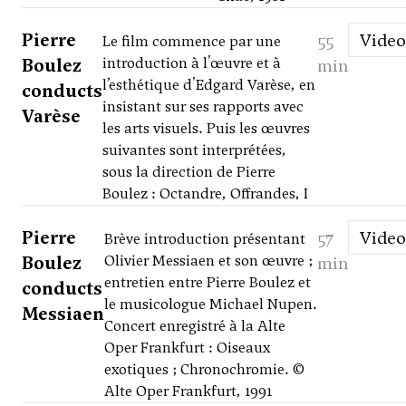
Pierre
55
Video
Le film commence par une
Boulez
introduction à l'œuvre et à
min
l’esthétique d'Edgard Varèse, en
conducts
insistant sur ses rapports avec
Varèse
les arts visuels. Puis les œuvres
suivantes sont interprétées,
sous la direction de Pierre
Boulez : Octandre, Offrandes, I
Pierre
57
Video
Brève introduction présentant
Boulez
Olivier Messiaen et son œuvre ;
min
entretien entre Pierre Boulez et
conducts
le musicologue Michael Nupen.
Messiaen
Concert enregistré à la Alte
Oper Frankfurt : Oiseaux
exotiques ; Chronochromie. ©
Alte Oper Frankfurt, 1991