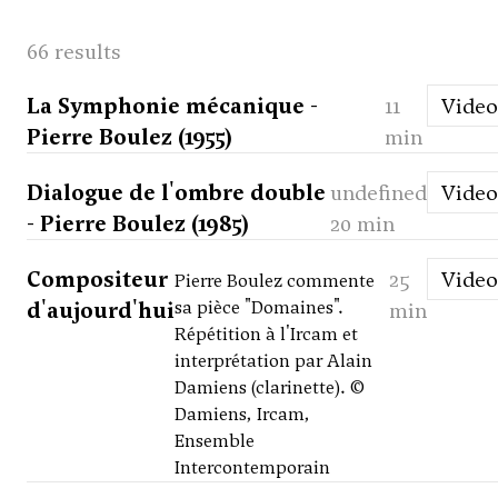
66 results
La Symphonie mécanique -
11
Video
Pierre Boulez (1955)
min
Dialogue de l'ombre double
undefined
Video
- Pierre Boulez (1985)
20 min
Compositeur
25
Video
Pierre Boulez commente
d'aujourd'hui
sa pièce "Domaines".
min
Répétition à l'Ircam et
interprétation par Alain
Damiens (clarinette). ©
Damiens, Ircam,
Ensemble
Intercontemporain