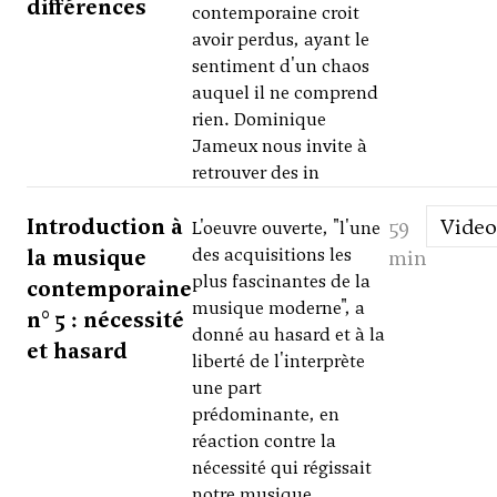
différences
contemporaine croit
avoir perdus, ayant le
sentiment d'un chaos
auquel il ne comprend
rien. Dominique
Jameux nous invite à
retrouver des in
Introduction à
59
Video
L'oeuvre ouverte, "l'une
la musique
des acquisitions les
min
plus fascinantes de la
contemporaine
musique moderne", a
n° 5 : nécessité
donné au hasard et à la
et hasard
liberté de l'interprète
une part
prédominante, en
réaction contre la
nécessité qui régissait
notre musique