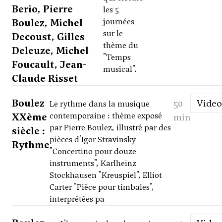
Berio, Pierre
les 5
Boulez, Michel
journées
sur le
Decoust, Gilles
thème du
Deleuze, Michel
"Temps
Foucault, Jean-
musical".
Claude Risset
Boulez
50
Video
Le rythme dans la musique
XXème
contemporaine : thème exposé
min
par Pierre Boulez, illustré par des
siècle :
pièces d'Igor Stravinsky
Rythme
"Concertino pour douze
instruments", Karlheinz
Stockhausen "Kreuspiel", Elliot
Carter "Pièce pour timbales",
interprétées pa