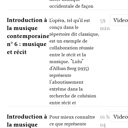
occidentale de façon
Introduction à
59
Video
L'opéra, tel qu'il est
la musique
conçu dans le
min
répertoire dit classique,
contemporaine
est un exemple de
n° 6 : musique
collaboration réussie
et récit
entre le récit et la
musique. "Lulu"
d'Alban Berg (1935)
représente
l'aboutissement
extrême dans la
recherche de cohésion
entre récit et
Introduction à
01 h
Video
Pour mieux connaître
la musique
ce que représente
04