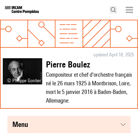
updated April 18, 2025
Pierre Boulez
Compositeur et chef d'orchestre français
© Philippe Gontier
né le 26 mars 1925 à Montbrison, Loire,
mort le 5 janvier 2016 à Baden-Baden,
Allemagne.
menu