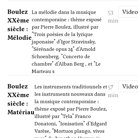
Boulez
53
Video
La mélodie dans la musique
XXème
contemporaine : thème exposé
min
par Pierre Boulez, illustré par
siècle :
"Trois poésies de la lyrique
Mélodie
japonaise" d'Igor Stravinsky,
"Sérénade opus 24" d'Arnold
Schoenberg, "Concerto de
chambre" d'Alban Berg , et "Le
Marteau s
Boulez
57
Video
Les instruments traditionnels et
XXème
les instruments nouveaux dans
min
la musique contemporaine :
siècle :
thème exposé par Pierre Boulez,
Matériau
illustré par "Tela" Franco
Donatoni, "Ionisation" d'Edgard
Varèse, "Mortuos plango, vivos