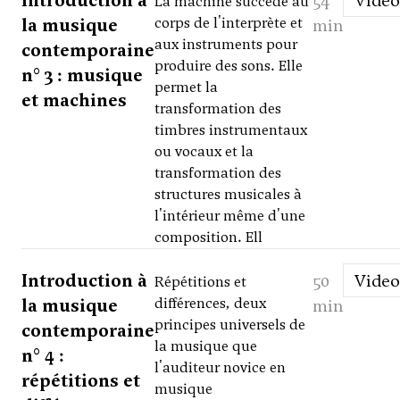
Introduction à
54
Video
La machine succède au
la musique
corps de l'interprète et
min
aux instruments pour
contemporaine
produire des sons. Elle
n° 3 : musique
permet la
et machines
transformation des
timbres instrumentaux
ou vocaux et la
transformation des
structures musicales à
l'intérieur même d'une
composition. Ell
Introduction à
50
Video
Répétitions et
la musique
différences, deux
min
principes universels de
contemporaine
la musique que
n° 4 :
l'auditeur novice en
répétitions et
musique