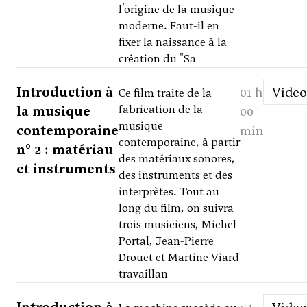
l'origine de la musique
moderne. Faut-il en
fixer la naissance à la
création du "Sa
Introduction à
01 h
Video
Ce film traite de la
la musique
fabrication de la
00
musique
contemporaine
min
contemporaine, à partir
n° 2 : matériau
des matériaux sonores,
et instruments
des instruments et des
interprètes. Tout au
long du film, on suivra
trois musiciens, Michel
Portal, Jean-Pierre
Drouet et Martine Viard
travaillan