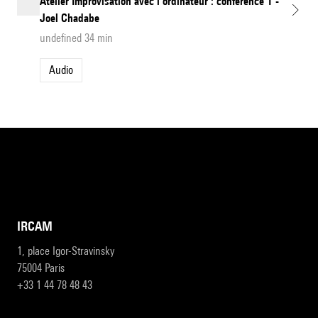
Atelier Improvisation avec l'ordinateur : conférence 1 -
Joel Chadabe
undefined 34 min
Audio
IRCAM
1, place Igor-Stravinsky
75004 Paris
+33 1 44 78 48 43