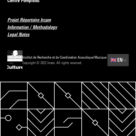
Centre Pompidou
Projet Répertoire Ircam
Information / Methodology
Legal Notes
Institut de Recherche et de Coordination Acoustique/Musique
🇬🇧
EN
Copyright © 2022 Ircam. All rights reserved.