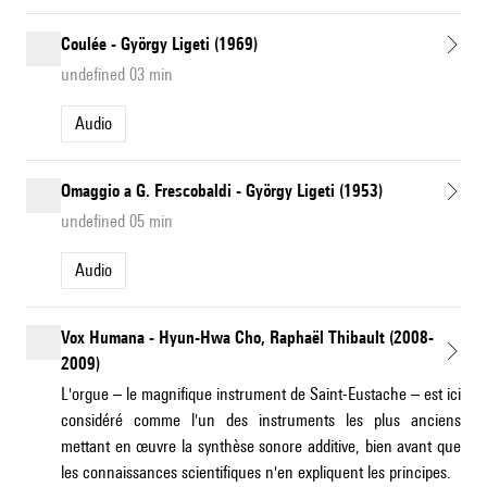
Coulée - György Ligeti (1969)
undefined 03 min
Audio
Omaggio a G. Frescobaldi - György Ligeti (1953)
undefined 05 min
Audio
Vox Humana - Hyun-Hwa Cho, Raphaël Thibault (2008-
2009)
L'orgue – le magnifique instrument de Saint-Eustache – est ici
considéré comme l'un des instruments les plus anciens
mettant en œuvre la synthèse sonore additive, bien avant que
les connaissances scientifiques n'en expliquent les principes.