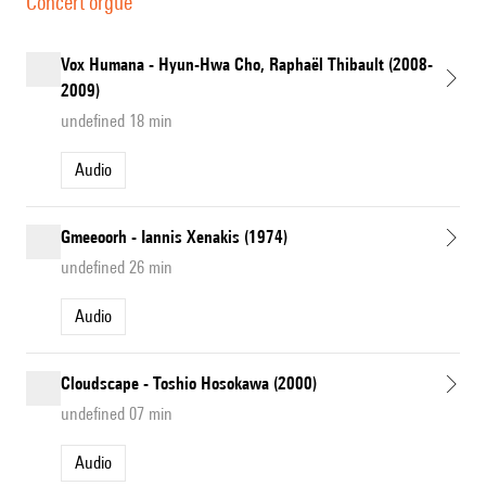
Concert orgue
Vox Humana - Hyun-Hwa Cho, Raphaël Thibault (2008-
2009)
undefined 18 min
Audio
Gmeeoorh - Iannis Xenakis (1974)
undefined 26 min
Audio
Cloudscape - Toshio Hosokawa (2000)
undefined 07 min
Audio