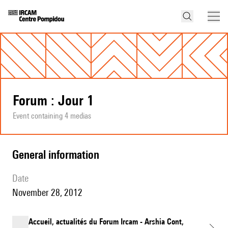
Forum : Jour 1
Event containing 4 medias
general information
date
November 28, 2012
Accueil, actualités du Forum Ircam - Arshia Cont,