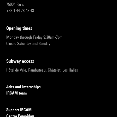
75004 Paris
+33 1 44 78 48 43
opening times
Monday through Friday 9:30am-7pm
Closed Saturday and Sunday
subway access
Hôtel de Ville, Rambuteau, Châtelet, Les Halles
Jobs and internships
IRCAM team
Support IRCAM
Centre Pompidou