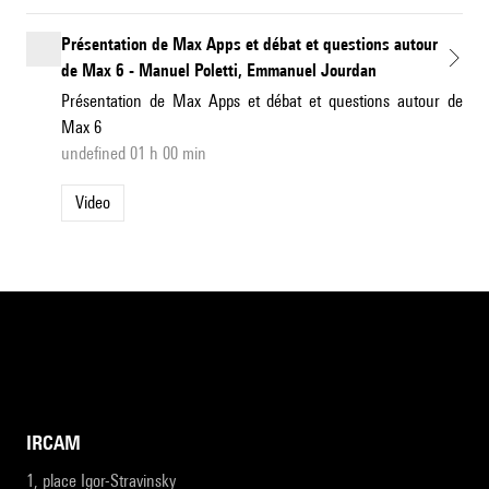
Présentation de Max Apps et débat et questions autour
de Max 6 - Manuel Poletti, Emmanuel Jourdan
Présentation de Max Apps et débat et questions autour de
Max 6
undefined 01 h 00 min
Video
IRCAM
1, place Igor-Stravinsky