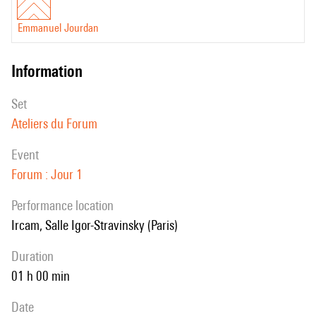
Emmanuel Jourdan
information
set
Ateliers du Forum
event
Forum : Jour 1
performance location
Ircam, Salle Igor-Stravinsky (Paris)
duration
01 h 00 min
date