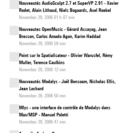
Nouveautés AudioSculpt 2.7 et SuperVP 2.91 - Xavier
Rodet, Alain Lithaud, Niels Bogaards, Axel Roebel
November 29, 2006 01 h 07 min
Nouveautes OpenMusic - Gérard Assayag, Jean
Bresson, Carlos Amado Agon, Karim Haddad
November 29, 2006 59 min
Point sur le Spatialisateur - Olivier Warusfel, Rémy
Muller, Terence Caulkins
November 29, 2006 12 min
Nouveautés Modalys - Joël Bensoam, Nicholas Ellis,
Jean Lochard
November 29, 2006 50 min
Mlys - une interface de contrôle de Modalys dans
Max/MSP - Manuel Poletti
November 29, 2006 47 min