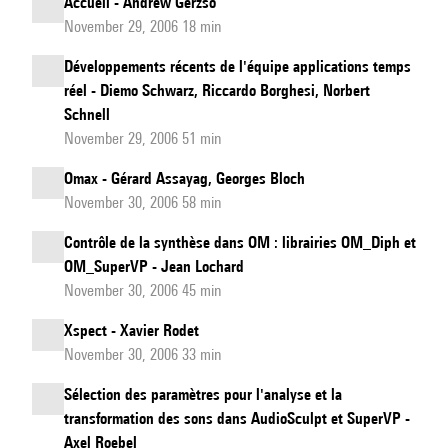
Accueil - Andrew Gerzso
November 29, 2006 18 min
Développements récents de l'équipe applications temps
réel - Diemo Schwarz, Riccardo Borghesi, Norbert
Schnell
November 29, 2006 51 min
Omax - Gérard Assayag, Georges Bloch
November 30, 2006 58 min
Contrôle de la synthèse dans OM : librairies OM_Diph et
OM_SuperVP - Jean Lochard
November 30, 2006 45 min
Xspect - Xavier Rodet
November 30, 2006 33 min
Sélection des paramètres pour l'analyse et la
transformation des sons dans AudioSculpt et SuperVP -
Axel Roebel