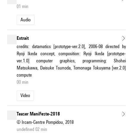
01 min
Audio
Extrait
credits: datamatics [prototype-ver.2.0], 2006-08 directed by
Ryoji Ikeda concept, composition: Ryoji Ikeda [prototype-
ver.1.0] computer graphics, programming: Shohei
Matsukawa, Daisuke Tsunoda, Tomonaga Tokuyama [ver.2.0]
compute
00 min
Video
Teaser ManiFeste-2018
© Ircam-Centre Pompidou, 2018
undefined 02 min