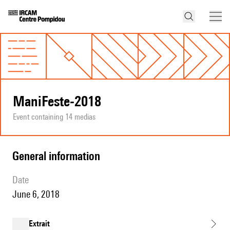
ManiFeste-2018
Event containing 14 medias
general information
date
June 6, 2018
Extrait