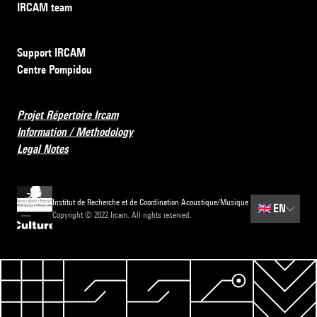
IRCAM team
Support IRCAM
Centre Pompidou
Projet Répertoire Ircam
Information / Methodology
Legal Notes
Institut de Recherche et de Coordination Acoustique/Musique
🇬🇧
EN
Copyright © 2022 Ircam. All rights reserved.