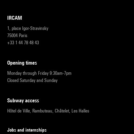
IRCAM
1, place Igor-Stravinsky
75004 Paris
+33 1 44 78 48 43
opening times
Monday through Friday 9:30am-7pm
Closed Saturday and Sunday
subway access
Hôtel de Ville, Rambuteau, Châtelet, Les Halles
Jobs and internships