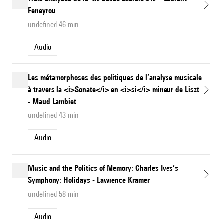
Feneyrou
undefined 46 min
Audio
Les métamorphoses des politiques de l’analyse musicale
à travers la <i>Sonate</i> en <i>si</i> mineur de Liszt
- Maud Lambiet
undefined 43 min
Audio
Music and the Politics of Memory: Charles Ives’s
Symphony: Holidays - Lawrence Kramer
undefined 58 min
Audio