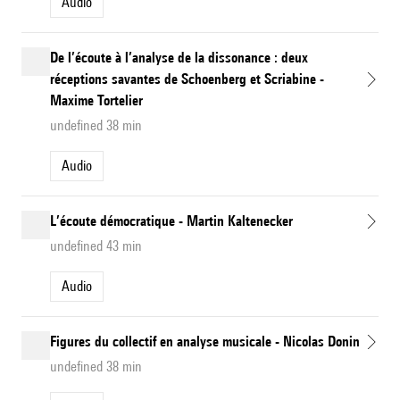
Audio
De l’écoute à l’analyse de la dissonance : deux
réceptions savantes de Schoenberg et Scriabine -
Maxime Tortelier
undefined 38 min
Audio
L’écoute démocratique - Martin Kaltenecker
undefined 43 min
Audio
Figures du collectif en analyse musicale - Nicolas Donin
undefined 38 min