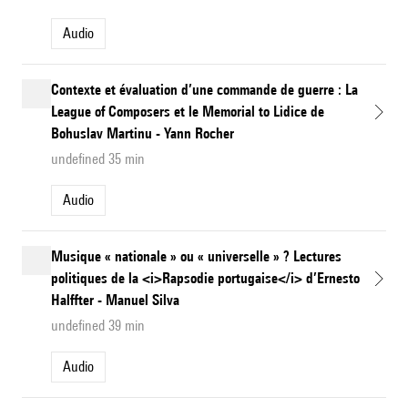
Audio
Contexte et évaluation d’une commande de guerre : La
League of Composers et le Memorial to Lidice de
Bohuslav Martinu - Yann Rocher
undefined 35 min
Audio
Musique « nationale » ou « universelle » ? Lectures
politiques de la <i>Rapsodie portugaise</i> d’Ernesto
Halffter - Manuel Silva
undefined 39 min
Audio