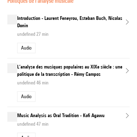
Politiques de l'analyse musicale
Introduction - Laurent Feneyrou, Esteban Buch, Nicolas
Donin
undefined 27 min
Audio
L’analyse des musiques populaires au XIXe siècle : une
politique de la transcription - Rémy Campos
undefined 46 min
Audio
Music Analysis as Oral Tradition - Kofi Agawu
undefined 47 min