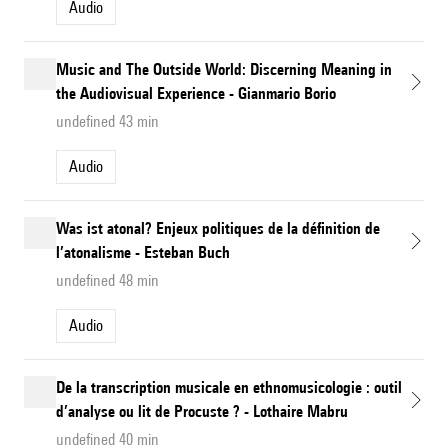
Audio
Music and The Outside World: Discerning Meaning in
the Audiovisual Experience - Gianmario Borio
undefined 43 min
Audio
Was ist atonal? Enjeux politiques de la définition de
l’atonalisme - Esteban Buch
undefined 48 min
Audio
De la transcription musicale en ethnomusicologie : outil
d’analyse ou lit de Procuste ? - Lothaire Mabru
undefined 40 min