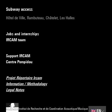
subway access
Hôtel de Ville, Rambuteau, Châtelet, Les Halles
Jobs and internships
IRCAM team
Support IRCAM
Centre Pompidou
Projet Répertoire Ircam
Information / Methodology
Legal Notes
Institut de Recherche et de Coordination Acoustique/Musique
🇬🇧
EN