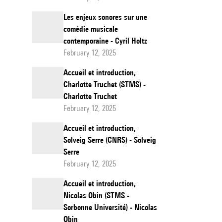
Les enjeux sonores sur une
comédie musicale
contemporaine - Cyril Holtz
February 12, 2025
Accueil et introduction,
Charlotte Truchet (STMS) -
Charlotte Truchet
February 12, 2025
Accueil et introduction,
Solveig Serre (CNRS) - Solveig
Serre
February 12, 2025
Accueil et introduction,
Nicolas Obin (STMS -
Sorbonne Université) - Nicolas
Obin