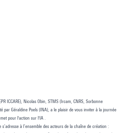
( PEPR ICCARE), Nicolas Obin, STMS (Ircam, CNRS, Sorbonne
é par Géraldine Poels (INA), a le plaisir de vous inviter à la journée
et pour l'action sur l'IA .
le s’adresse à l’ensemble des acteurs de la chaîne de création :