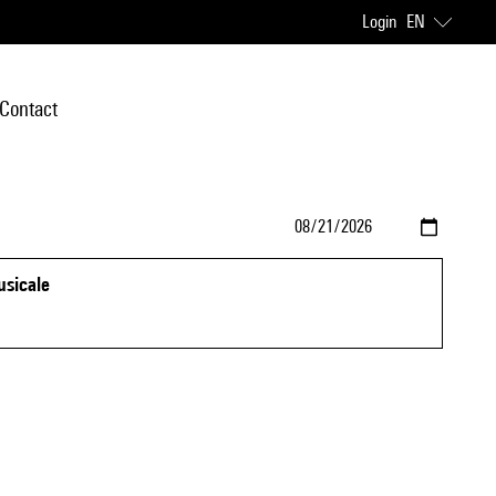
Login
EN
Contact
usicale