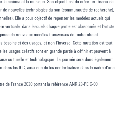
ur le cinéma et la musique. Son objectif est de créer un réseau de
rger de nouvelles technologies du son (communautés de recherche),
elles). Elle a pour objectif de repenser les modèles actuels qui
re verticale, dans lesquels chaque partie est cloisonnée et l'artiste
ergence de nouveaux modèles transverses de recherche et
es besoins et des usages, et non l’inverse. Cette mutation est tout
que les usages créatifs sont en grande partie à définir et peuvent à
çaise culturelle et technologique. La journée sera donc également
on dans les ICC, ainsi que de les contextualiser dans le cadre d'une
 titre de France 2030 portant la référence ANR 23-PEIC-00