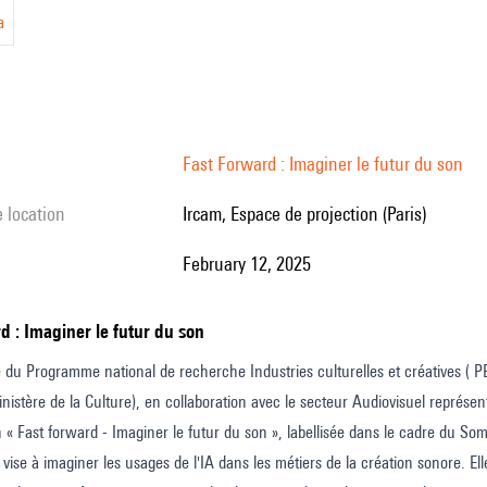
a
Fast Forward : Imaginer le futur du son
e location
Ircam, Espace de projection (Paris)
February 12, 2025
rd : Imaginer le futur du son
e du Programme national de recherche Industries culturelles et créatives 
nistère de la Culture), en collaboration avec le secteur Audiovisuel représent
n « Fast forward - Imaginer le futur du son », labellisée dans le cadre du Somm
 vise à imaginer les usages de l'IA dans les métiers de la création sonore. El