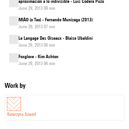
aproximación a lo indivisible - Luis Codera Puzo
June 29, 2013 09 min
MIÀO (o Tao) - Fernando Munizaga (2013)
June 29, 2013 07 min
Le Langage Des Oiseaux - Blaise Ubaldini
June 29, 2013 06 min
Foxglove - Kim Ashton
June 29, 2013 06 min
Work by
Katarzyna Szwed