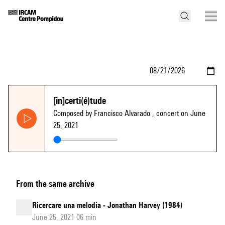
[in]certi(é)tude
Composed by Francisco Alvarado
, concert on June
25, 2021
From the same archive
Ricercare una melodia - Jonathan Harvey (1984)
June 25, 2021 06 min