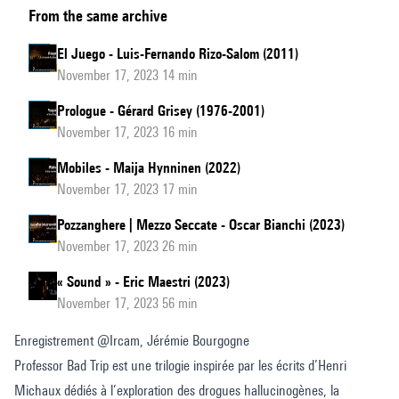
From the same archive
Bad
Trip:
El Juego - Luis-Fernando Rizo-Salom (2011)
Lesson
November 17, 2023 14 min
II
Prologue - Gérard Grisey (1976-2001)
November 17, 2023 16 min
Mobiles - Maija Hynninen (2022)
November 17, 2023 17 min
Pozzanghere | Mezzo Seccate - Oscar Bianchi (2023)
November 17, 2023 26 min
« Sound » - Eric Maestri (2023)
November 17, 2023 56 min
Enregistrement @Ircam, Jérémie Bourgogne
Professor Bad Trip est une trilogie inspirée par les écrits d’Henri
Michaux dédiés à l’exploration des drogues hallucinogènes, la