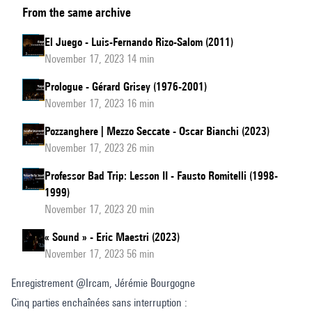
From the same archive
El Juego - Luis-Fernando Rizo-Salom (2011)
November 17, 2023 14 min
Prologue - Gérard Grisey (1976-2001)
November 17, 2023 16 min
Pozzanghere | Mezzo Seccate - Oscar Bianchi (2023)
November 17, 2023 26 min
Professor Bad Trip: Lesson II - Fausto Romitelli (1998-
1999)
November 17, 2023 20 min
« Sound » - Eric Maestri (2023)
November 17, 2023 56 min
Enregistrement @Ircam, Jérémie Bourgogne
Cinq parties enchaînées sans interruption :