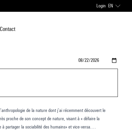
Login
EN
Contact
 l’anthropologie de la nature dont j’ai récemment découvert le
 très proche de son concept de nature, visant à « défaire la
ie à partager la sociabilité des humains» et vice-versa.