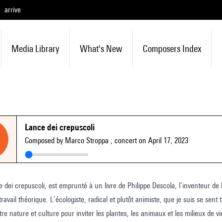
arrive
Media Library
What's New
Composers Index
Lance dei crepuscoli
Composed by Marco Stroppa
, concert on April 17, 2023
ce dei crepuscoli, est emprunté à un livre de Philippe Descola, l’inventeur de
avail théorique. L’écologiste, radical et plutôt animiste, que je suis se sent
tre nature et culture pour inviter les plantes, les animaux et les milieux de v