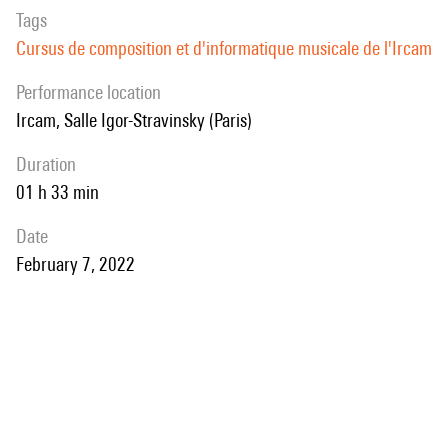
Tags
Cursus de composition et d'informatique musicale de l'Ircam
performance location
Ircam, Salle Igor-Stravinsky (Paris)
duration
01 h 33 min
date
February 7, 2022