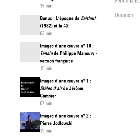
performanc
markov
15 min
duration
Bonus : L'époque de
Zeitlauf
(1982) et la 4X
03 min
Images d'une œuvre n° 10 :
Tensio
de Philippe Manoury -
version française
15 min
Images d'une œuvre n° 1 :
Stèles d'air
de Jérôme
Combier
07 min
Images d'une œuvre n° 2 :
Pierre Jodlowski
13 min