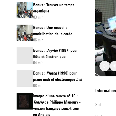
Bonus : Trouver un temps
organique
03 min
Bonus : Une nouvelle
modélisation de la corde
06 min
Bonus :
Jupiter
(1987) pour
flûte et électronique
04 min
Bonus :
Pluton
(1998) pour
piano midi et électronique
live
08 min
Bonus
information
:
Images d'une œuvre n° 10 :
Tensio
de Philippe Manoury -
Une
set
version française sous-titrée
"échelle
en Anglais