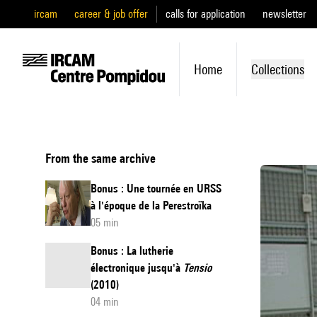
ircam
career & job offer
calls for application
newsletter
Home
Collections
From the same archive
Bonus : Une tournée en URSS
à l'époque de la Perestroïka
05 min
Bonus : La lutherie
électronique jusqu'à
Tensio
(2010)
04 min